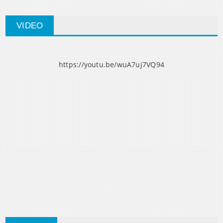
VIDEO
https://youtu.be/wuA7uj7VQ94