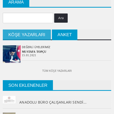
ARAMA
Ara
KÖŞE YAZARLARI
ANKET
DEĞERLİ ÜYELERİMİZ
MUSTAFA TOPÇU
15.01.2021
TÜM KÖŞE YAZARLARI
SON EKLENENLER
ANADOLU BÜRO ÇALIŞANLARI SENDİ...