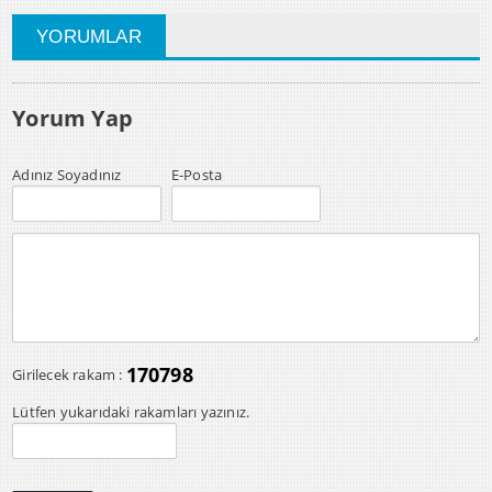
YORUMLAR
Yorum Yap
Adınız Soyadınız
E-Posta
170798
Girilecek rakam :
Lütfen yukarıdaki rakamları yazınız.