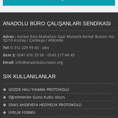
ANADOLU BÜRO ÇALIŞANLARI SENDİKASI
Adres :
Korkut Reis Mahallesi Gazi Mustafa Kemal Bulvarı No:
32/10 Kızılay / Çankaya / ANKARA
Tel:
0 312 229 99 40 - pbx
Gsm 2:
0541 676 33 58 - 0543 217 84 49
Email:
info@anadoluburosen.org
SIK KULLANILANLAR
GÖZDE HALI YIKAMA PROTOKOLÜ
Öğretmenler Günü Kutlu olsun.
SİVAS AHDEVEFA HEDİYELİK PROTOKOLÜ
ÜYELİK FORMU