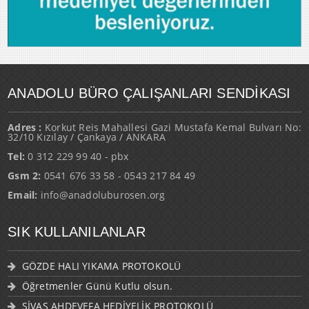
ANADOLU BÜRO ÇALIŞANLARI SENDİKASI
Adres :
Korkut Reis Mahallesi Gazi Mustafa Kemal Bulvarı No:
32/10 Kızılay / Çankaya / ANKARA
Tel:
0 312 229 99 40 - pbx
Gsm 2:
0541 676 33 58 - 0543 217 84 49
Email:
info@anadoluburosen.org
SIK KULLANILANLAR
GÖZDE HALI YIKAMA PROTOKOLÜ
Öğretmenler Günü Kutlu olsun.
SİVAS AHDEVEFA HEDİYELİK PROTOKOLÜ