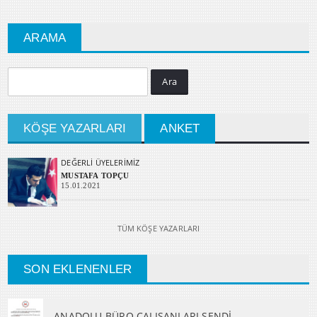
ARAMA
Ara
KÖŞE YAZARLARI
ANKET
DEĞERLİ ÜYELERİMİZ
MUSTAFA TOPÇU
15.01.2021
TÜM KÖŞE YAZARLARI
SON EKLENENLER
ANADOLU BÜRO ÇALIŞANLARI SENDİ...