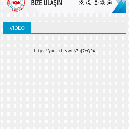
VIDEO
https://youtu.be/wuA7uj7VQ94