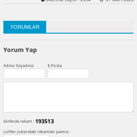
YORUMLAR
Yorum Yap
Adınız Soyadınız
E-Posta
193513
Girilecek rakam :
Lütfen yukarıdaki rakamları yazınız.