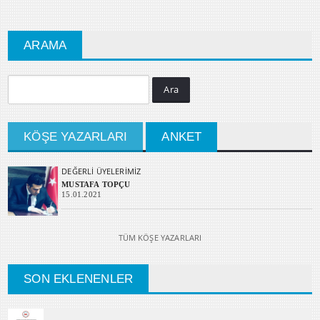
ARAMA
Ara
KÖŞE YAZARLARI
ANKET
DEĞERLİ ÜYELERİMİZ
MUSTAFA TOPÇU
15.01.2021
TÜM KÖŞE YAZARLARI
SON EKLENENLER