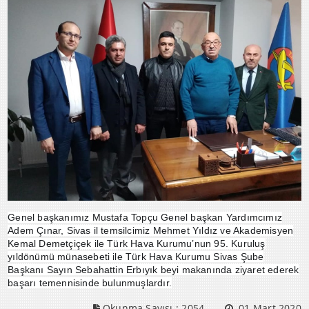
Genel başkanımız Mustafa Topçu Genel başkan Yardımcımız
Adem Çınar, Sivas il temsilcimiz Mehmet Yıldız ve Akademisyen
Kemal Demetçiçek ile Türk Hava Kurumu’nun 95. Kuruluş
yıldönümü münasebeti ile Türk Hava Kurumu Sivas Şube
Başkanı Sayın Sebahattin Erbıyık beyi makanında ziyaret ederek
başarı temennisinde bulunmuşlardır.
Okunma Sayısı :
2054
01 Mart 2020