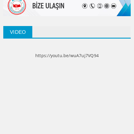
VIDEO
https://youtu.be/wuA7uj7VQ94