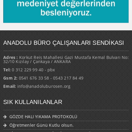
ANADOLU BÜRO ÇALIŞANLARI SENDİKASI
Adres :
Korkut Reis Mahallesi Gazi Mustafa Kemal Bulvarı No:
32/10 Kızılay / Çankaya / ANKARA
Tel:
0 312 229 99 40 - pbx
Gsm 2:
0541 676 33 58 - 0543 217 84 49
Email:
info@anadoluburosen.org
SIK KULLANILANLAR
GÖZDE HALI YIKAMA PROTOKOLÜ
Öğretmenler Günü Kutlu olsun.