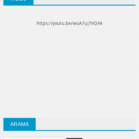
https://youtu.be/wuA7uj7VQ94
ARAMA