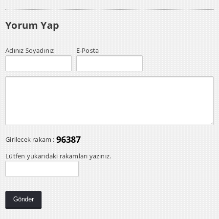
Yorum Yap
Adınız Soyadınız
E-Posta
96387
Girilecek rakam :
Lütfen yukarıdaki rakamları yazınız.