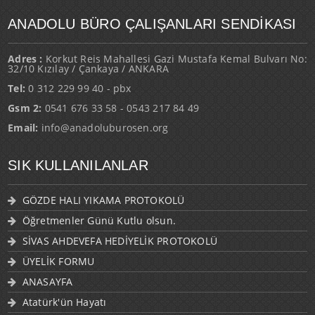
ANADOLU BÜRO ÇALIŞANLARI SENDİKASI
Adres :
Korkut Reis Mahallesi Gazi Mustafa Kemal Bulvarı No:
32/10 Kızılay / Çankaya / ANKARA
Tel:
0 312 229 99 40 - pbx
Gsm 2:
0541 676 33 58 - 0543 217 84 49
Email:
info@anadoluburosen.org
SIK KULLANILANLAR
GÖZDE HALI YIKAMA PROTOKOLÜ
Öğretmenler Günü Kutlu olsun.
SİVAS AHDEVEFA HEDİYELİK PROTOKOLÜ
ÜYELİK FORMU
ANASAYFA
Atatürk'ün Hayatı