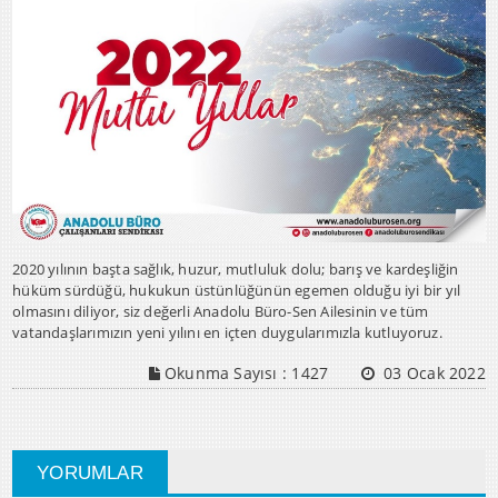
2020 yılının başta sağlık, huzur, mutluluk dolu; barış ve kardeşliğin
hüküm sürdüğü, hukukun üstünlüğünün egemen olduğu iyi bir yıl
olmasını diliyor, siz değerli Anadolu Büro-Sen Ailesinin ve tüm
vatandaşlarımızın yeni yılını en içten duygularımızla kutluyoruz.
Okunma Sayısı :
1427
03 Ocak 2022
YORUMLAR