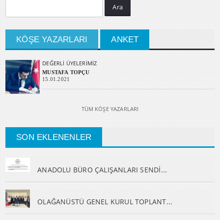
Ara
KÖŞE YAZARLARI
ANKET
DEĞERLİ ÜYELERİMİZ
MUSTAFA TOPÇU
15.01.2021
TÜM KÖŞE YAZARLARI
SON EKLENENLER
ANADOLU BÜRO ÇALIŞANLARI SENDİ...
OLAĞANÜSTÜ GENEL KURUL TOPLANT...